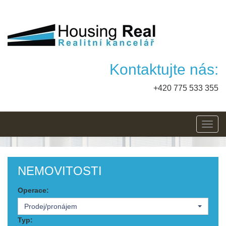
Kontaktujte nás:
+420 775 533 355
Toggl
navig
NEMOVITOSTI
Operace:
Prodej/pronájem
Typ: