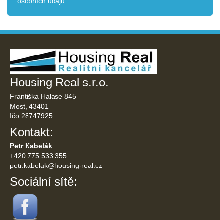
osobních údajů
Housing Real s.r.o.
Františka Halase 845
Most, 43401
Ičo 28747925
Kontakt:
Petr Kabelák
+420 775 533 355
petr.kabelak@
housing-real.cz
Sociální sítě: