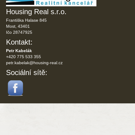
Housing Real s.r.o.
Františka Halase 845
Most, 43401
Ičo 28747925
Kontakt:
Petr Kabelák
+420 775 533 355
petr.kabelak@
housing-real.cz
Sociální sítě: